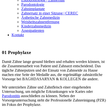
Endodontologie | Zahnerhalt
Parodontologie
Zahnimplantate
Zahnersatz in einer Sitzung | CEREC
Ästhetische Zahnmedizin
Weisheitszahn­entfernung
Kinder­zahnmedizin
Angst­patienten
Kontakt
01
Prophylaxe
Damit Zähne lange gesund bleiben und erhalten werden können, ist
die Zusammenarbeit von Patient und Zahnarzt entscheidend. Das
tägliche Zähneputzen und der Einsatz von Zahnseide zu Hause
machen eine Seite der Medaille aus, die regelmäßige zahnärztliche
Vorsorge bei BAGHDASARYAN & KOLLEGEN die andere.
Wir unterziehen Zähne und Zahnfleisch einer eingehenden
Untersuchung, um mögliche Erkrankungen wie Karies oder
Parodontitis
ausschließen zu können. Neben der
Vorsorgeuntersuchung steht die Professionelle Zahnreinigung (PZR)
im Fokus der Prophylaxe.