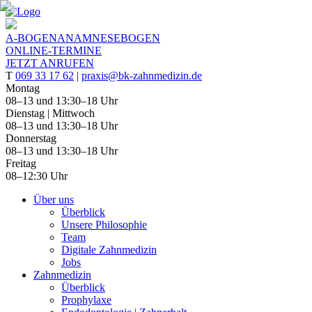
A-BOGEN
ANAMNESEBOGEN
ONLINE-
TERMINE
JETZT
ANRUFEN
T
069 33 17 62
|
praxis@bk-zahnmedizin.de
Montag
08–13 und 13:30–18 Uhr
Dienstag | Mittwoch
08–13 und 13:30–18 Uhr
Donnerstag
08–13 und 13:30–18 Uhr
Freitag
08–12:30 Uhr
Über uns
Überblick
Unsere Philosophie
Team
Digitale Zahnmedizin
Jobs
Zahnmedizin
Überblick
Prophylaxe