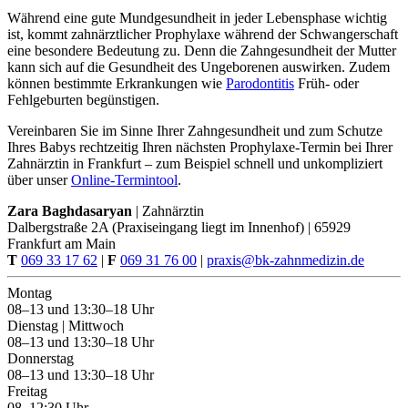
Während eine gute Mundgesundheit in jeder Lebensphase wichtig
ist, kommt zahnärztlicher Prophylaxe während der Schwangerschaft
eine besondere Bedeutung zu. Denn die Zahngesundheit der Mutter
kann sich auf die Gesundheit des Ungeborenen auswirken. Zudem
können bestimmte Erkrankungen wie
Parodontitis
Früh- oder
Fehlgeburten begünstigen.
Vereinbaren Sie im Sinne Ihrer Zahngesundheit und zum Schutze
Ihres Babys rechtzeitig Ihren nächsten Prophylaxe-Termin bei Ihrer
Zahnärztin in Frankfurt – zum Beispiel schnell und unkompliziert
über unser
Online-Termintool
.
Zara Baghdasaryan
| Zahnärztin
Dalbergstraße 2A (Praxiseingang liegt im Innenhof) | 65929
Frankfurt am Main
T
069 33 17 62
|
F
069 31 76 00
|
praxis@bk-zahnmedizin.de
Montag
08–13 und 13:30–18 Uhr
Dienstag | Mittwoch
08–13 und 13:30–18 Uhr
Donnerstag
08–13 und 13:30–18 Uhr
Freitag
08–12:30 Uhr