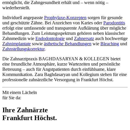
ermöglicht, die Zahngesundheit erhält und – wenn nötig –
wiederherstellt.
Individuell angepasste
Prophylaxe-Konzepten
sorgen für gesunde
und geschützte Zähne. Bei Anzeichen von Karies oder
Parodontitis
erfolgt eine umfassende und transparente Aufklärung über mögliche
Behandlungen. Zum Leistungsspektrum gehören neben klassischer
Zahnmedizin wie
Endodontologie
und
Zahnersatz
auch hochwertige
Zahnimplantate
sowie
ästhetische Behandlungen
wie
Bleaching
und
Zahnstellungskorrektur
.
Die Zahnarztpraxis BAGHDASARYAN & KOLLEGEN bietet
eine freundliche Atmosphäre, kurze Wartezeiten und persönliche
Betreuung – auch für Angstpatienten durch einfühlsame, klare
Kommunikation. Zara Baghdasaryan und Kollegium stehen für eine
professionelle zahnärztliche Versorgung in Frankfurt Höchst.
Mit einem Lächeln
für Sie da:
Ihre Zahnärzte
Frankfurt Höchst.