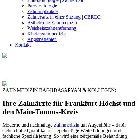
Endodontologie | Zahnerhalt
Parodontologie
Zahnimplantate
Zahnersatz in einer Sitzung | CEREC
Ästhetische Zahnmedizin
Weisheitszahn­entfernung
Kinder­zahnmedizin
Angst­patienten
Kontakt
ZAHNMEDIZIN BAGHDASARYAN & KOLLEGEN:
Ihre Zahnärzte für Frankfurt Höchst und
den Main-Taunus-Kreis
Moderne und nachhaltige
Zahnmedizin
auf Augenhöhe – dafür
stehen hohe Qualifikation, regelmäßige Weiterbildungen und
fachliche Spezialisierung. So wird eine zeitgemäße Behandlung