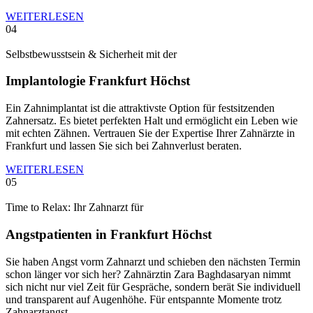
WEITERLESEN
04
Selbst­bewusstsein & Sicherheit mit der
Implantologie Frankfurt Höchst
Ein Zahnimplantat ist die attraktivste Option für festsitzenden
Zahnersatz. Es bietet perfekten Halt und ermöglicht ein Leben wie
mit echten Zähnen. Vertrauen Sie der Expertise Ihrer Zahnärzte in
Frankfurt und lassen Sie sich bei Zahnverlust beraten.
WEITERLESEN
05
Time to Relax: Ihr Zahnarzt für
Angstpatienten in Frankfurt Höchst
Sie haben Angst vorm Zahnarzt und schieben den nächsten Termin
schon länger vor sich her? Zahnärztin Zara Baghdasaryan nimmt
sich nicht nur viel Zeit für Gespräche, sondern berät Sie individuell
und transparent auf Augenhöhe. Für entspannte Momente trotz
Zahnarztangst.