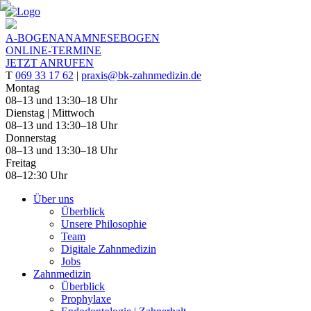
A-BOGEN
ANAMNESEBOGEN
ONLINE-
TERMINE
JETZT
ANRUFEN
T
069 33 17 62
|
praxis@bk-zahnmedizin.de
Montag
08–13 und 13:30–18 Uhr
Dienstag | Mittwoch
08–13 und 13:30–18 Uhr
Donnerstag
08–13 und 13:30–18 Uhr
Freitag
08–12:30 Uhr
Über uns
Überblick
Unsere Philosophie
Team
Digitale Zahnmedizin
Jobs
Zahnmedizin
Überblick
Prophylaxe