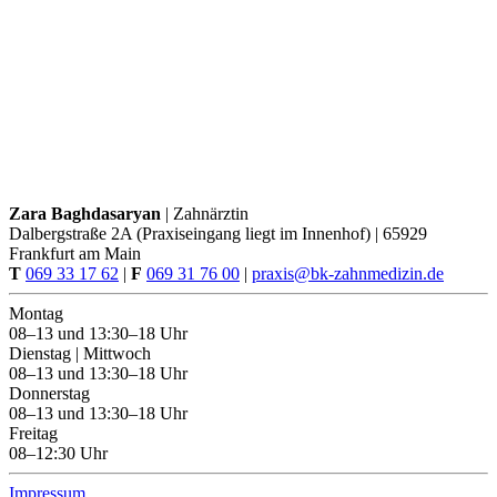
Zara Baghdasaryan
| Zahnärztin
Dalbergstraße 2A (Praxiseingang liegt im Innenhof) | 65929
Frankfurt am Main
T
069 33 17 62
|
F
069 31 76 00
|
praxis@bk-zahnmedizin.de
Montag
08–13 und 13:30–18 Uhr
Dienstag | Mittwoch
08–13 und 13:30–18 Uhr
Donnerstag
08–13 und 13:30–18 Uhr
Freitag
08–12:30 Uhr
Impressum